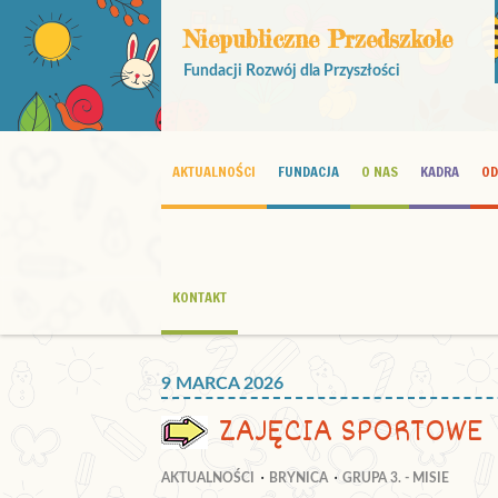
Niepubliczne Przedszkole
Fundacji Rozwój dla Przyszłości
AKTUALNOŚCI
FUNDACJA
O NAS
KADRA
OD
KONTAKT
9 MARCA 2026
ZAJĘCIA SPORTOWE
AKTUALNOŚCI
BRYNICA
GRUPA 3. - MISIE