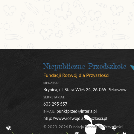
Niepubliczne Przedszkole
Fundacji Rozwój dla Przyszłości
SIEDZIBA:
Brynica, ul. Stara Wieś 24, 26-065 Piekoszów
SEKRETARIAT:
603 295 557
punktprzed@interia.pl
E-MAIL:
http://www.rozwojdlaprzyszlosci.pl
© 2020-2026 Fundacja Rozwój dla Przyszłości