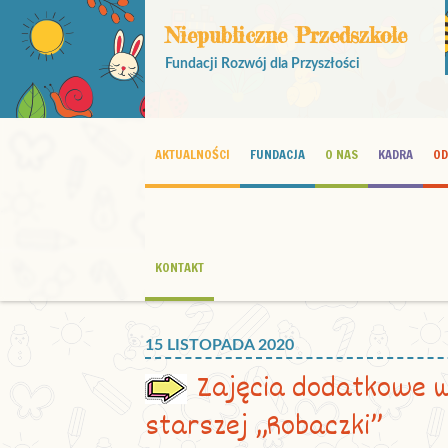
Niepubliczne Przedszkole
Fundacji Rozwój dla Przyszłości
AKTUALNOŚCI
FUNDACJA
O NAS
KADRA
OD
KONTAKT
15 LISTOPADA 2020
Zajęcia dodatkowe w
starszej „Robaczki”