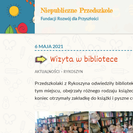
Niepubliczne Przedszkole
Fundacji Rozwój dla Przyszłości
6 MAJA 2021
Wizyta w bibliotece
AKTUALNOŚCI
RYKOSZYN
Przedszkolaki z Rykoszyna odwiedziły bibliote
tym miejscu, obejrzały różnego rodzaju książec
koniec otrzymały zakładkę do książki i pyszne c