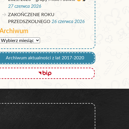
27 czerwca 2026
ZAKOŃCZENIE ROKU
PRZEDSZKOLNEGO
26 czerwca 2026
Archiwum
Archiwum
Archiwum aktualności z lat 2017-2020