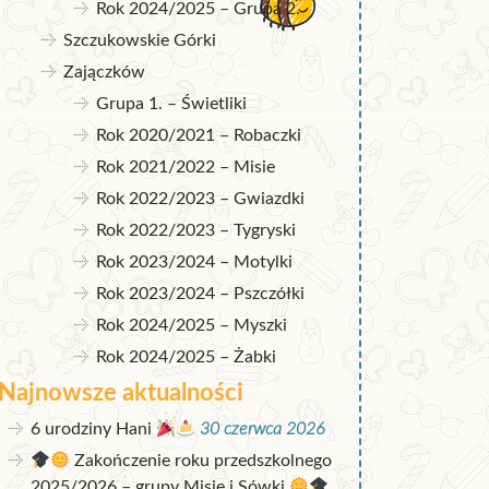
Rok 2024/2025 – Grupa 2.
Szczukowskie Górki
Zajączków
Grupa 1. – Świetliki
Rok 2020/2021 – Robaczki
Rok 2021/2022 – Misie
Rok 2022/2023 – Gwiazdki
Rok 2022/2023 – Tygryski
Rok 2023/2024 – Motylki
Rok 2023/2024 – Pszczółki
Rok 2024/2025 – Myszki
Rok 2024/2025 – Żabki
Najnowsze aktualności
6 urodziny Hani
30 czerwca 2026
Zakończenie roku przedszkolnego
2025/2026 – grupy Misie i Sówki