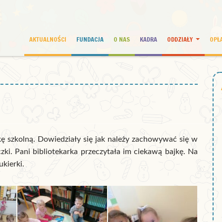
AKTUALNOŚCI
FUNDACJA
O NAS
KADRA
ODDZIAŁY
OPŁ
kę szkolną. Dowiedziały się jak należy zachowywać się w
zki. Pani bibliotekarka przeczytała im ciekawą bajkę. Na
ukierki.