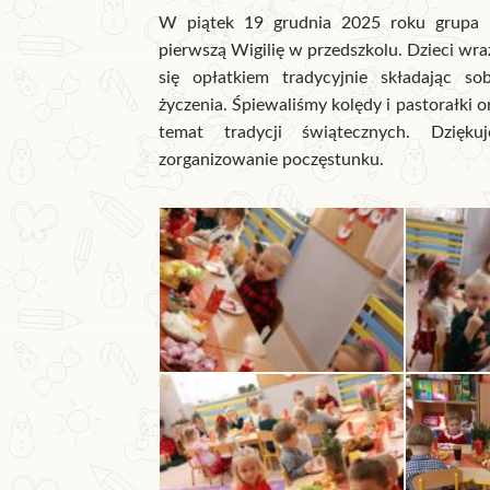
W piątek 19 grudnia 2025 roku grupa L
pierwszą Wigilię w przedszkolu. Dzieci wraz
się opłatkiem tradycyjnie składając sob
życzenia. Śpiewaliśmy kolędy i pastorałki 
temat tradycji świątecznych. Dzięk
zorganizowanie poczęstunku.