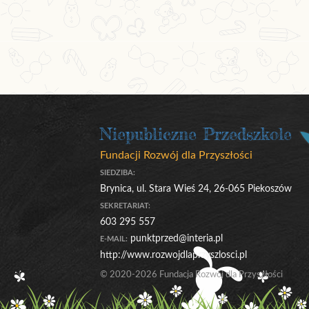
Niepubliczne Przedszkole
Fundacji Rozwój dla Przyszłości
SIEDZIBA:
Brynica, ul. Stara Wieś 24, 26-065 Piekoszów
SEKRETARIAT:
603 295 557
punktprzed@interia.pl
E-MAIL:
http://www.rozwojdlaprzyszlosci.pl
© 2020-2026 Fundacja Rozwój dla Przyszłości