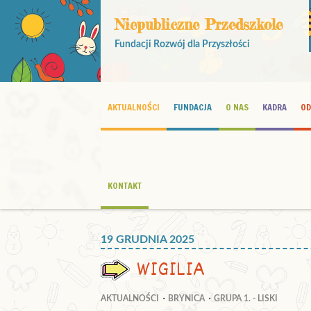
Niepubliczne Przedszkole
Fundacji Rozwój dla Przyszłości
AKTUALNOŚCI
FUNDACJA
O NAS
KADRA
OD
KONTAKT
19 GRUDNIA 2025
WIGILIA
AKTUALNOŚCI
BRYNICA
GRUPA 1. - LISKI