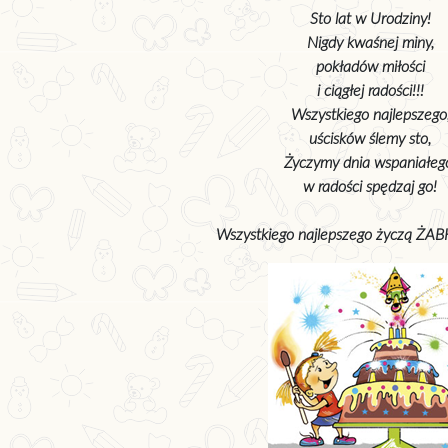
Sto lat w Urodziny!

Nigdy kwaśnej miny,

pokładów miłości

i ciągłej radości!!!

Wszystkiego najlepszego,
uścisków ślemy sto,

Życzymy dnia wspaniałego
w radości spędzaj go!

Wszystkiego najlepszego życzą ŻAB