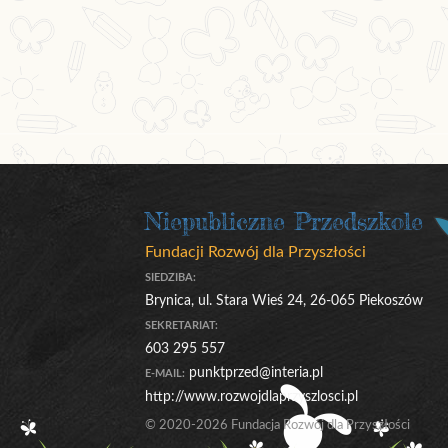
Niepubliczne Przedszkole
Fundacji Rozwój dla Przyszłości
SIEDZIBA:
Brynica, ul. Stara Wieś 24, 26-065 Piekoszów
SEKRETARIAT:
603 295 557
punktprzed@interia.pl
E-MAIL:
http://www.rozwojdlaprzyszlosci.pl
© 2020-2026 Fundacja Rozwój dla Przyszłości