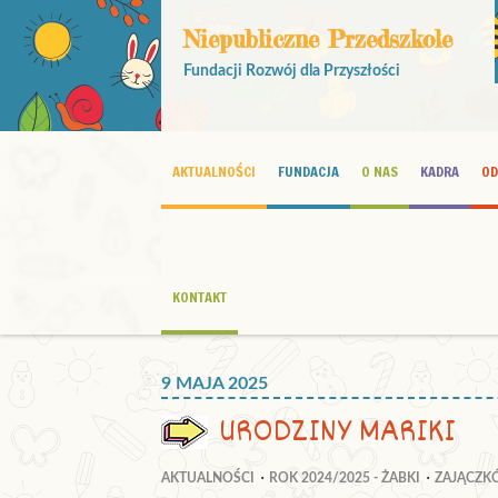
Niepubliczne Przedszkole
Fundacji Rozwój dla Przyszłości
AKTUALNOŚCI
FUNDACJA
O NAS
KADRA
OD
KONTAKT
9 MAJA 2025
URODZINY MARIKI
AKTUALNOŚCI
ROK 2024/2025 - ŻABKI
ZAJĄCZ