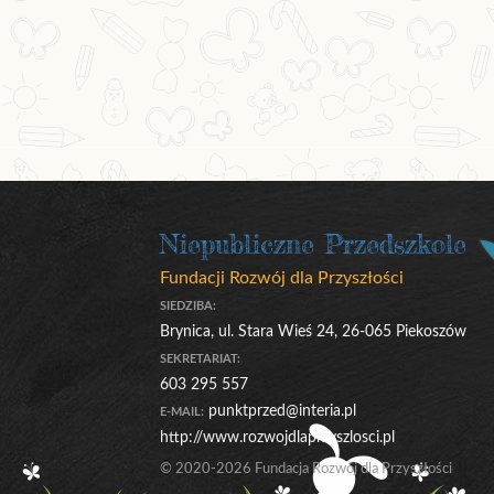
Niepubliczne Przedszkole
Fundacji Rozwój dla Przyszłości
SIEDZIBA:
Brynica, ul. Stara Wieś 24, 26-065 Piekoszów
SEKRETARIAT:
603 295 557
punktprzed@interia.pl
E-MAIL:
http://www.rozwojdlaprzyszlosci.pl
© 2020-2026 Fundacja Rozwój dla Przyszłości