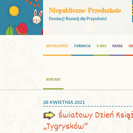
Niepubliczne Przedszkole
Fundacji Rozwój dla Przyszłości
AKTUALNOŚCI
FUNDACJA
O NAS
KADRA
OD
KONTAKT
28 KWIETNIA 2021
Światowy Dzień Książ
„Tygrysków”