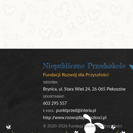
Niepubliczne Przedszkole
Fundacji Rozwój dla Przyszłości
SIEDZIBA:
Brynica, ul. Stara Wieś 24, 26-065 Piekoszów
SEKRETARIAT:
603 295 557
punktprzed@interia.pl
E-MAIL:
http://www.rozwojdlaprzyszlosci.pl
© 2020-2026 Fundacja Rozwój dla Przyszłości