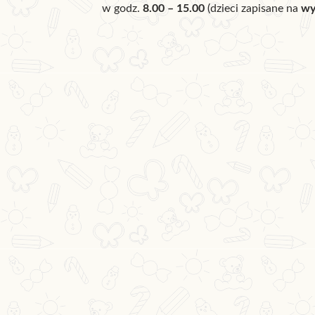
w godz.
8.00 – 15.00
(dzieci zapisane na
wy