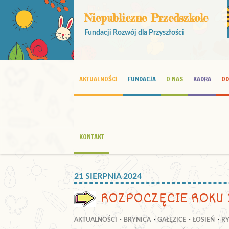
Niepubliczne Przedszkole
Fundacji Rozwój dla Przyszłości
AKTUALNOŚCI
FUNDACJA
O NAS
KADRA
OD
KONTAKT
21 SIERPNIA 2024
ROZPOCZĘCIE ROKU 
AKTUALNOŚCI
BRYNICA
GAŁĘZICE
ŁOSIEŃ
R