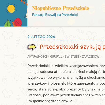
Niepubliczne Przedszkole
Fundacji Rozwój dla Przyszłości
2 LUTEGO 2026
Przedszkolaki szykują 
AKTUALNOŚCI
GRUPA 1. - ŚWIETLIKI
ZAJĄCZKÓW
Przedszkolaki z wielkim zaangażowaniem prz
panuje radosna atmosfera – dzieci malują farb
wyjątkowa, bo wykonana z myślą o ukochanych 
wierszyków i piosenek, które zaprezentują po
serca, starając się, aby prezenty były jak na
i radości, ponieważ przedszkolaki chcą w ten 
i wspólnie spędzone chwile.