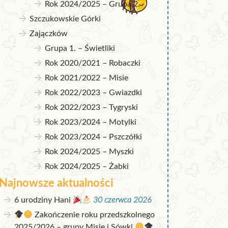
Rok 2024/2025 – Grupa 2.
Szczukowskie Górki
Zajączków
Grupa 1. – Świetliki
Rok 2020/2021 – Robaczki
Rok 2021/2022 – Misie
Rok 2022/2023 – Gwiazdki
Rok 2022/2023 – Tygryski
Rok 2023/2024 – Motylki
Rok 2023/2024 – Pszczółki
Rok 2024/2025 – Myszki
Rok 2024/2025 – Żabki
Najnowsze aktualności
6 urodziny Hani
30 czerwca 2026
Zakończenie roku przedszkolnego
2025/2026 – grupy Misie i Sówki