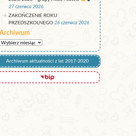
27 czerwca 2026
ZAKOŃCZENIE ROKU
PRZEDSZKOLNEGO
26 czerwca 2026
Archiwum
Archiwum
Archiwum aktualności z lat 2017-2020