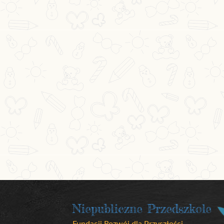
Niepubliczne Przedszkole