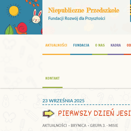
Niepubliczne Przedszkole
Fundacji Rozwój dla Przyszłości
AKTUALNOŚCI
FUNDACJA
O NAS
KADRA
OD
KONTAKT
23 WRZEŚNIA 2025
PIERWSZY DZIEŃ JES
AKTUALNOŚCI
BRYNICA
GRUPA 3. - MISIE