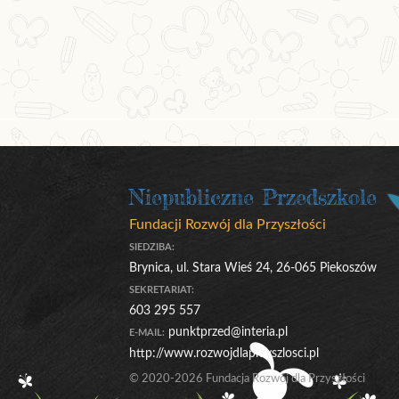
Niepubliczne Przedszkole
Fundacji Rozwój dla Przyszłości
SIEDZIBA:
Brynica, ul. Stara Wieś 24, 26-065 Piekoszów
SEKRETARIAT:
603 295 557
punktprzed@interia.pl
E-MAIL:
http://www.rozwojdlaprzyszlosci.pl
© 2020-2026 Fundacja Rozwój dla Przyszłości