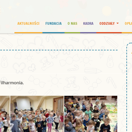
AKTUALNOŚCI
FUNDACJA
O NAS
KADRA
ODDZIAŁY
OPŁ
Filharmonia.