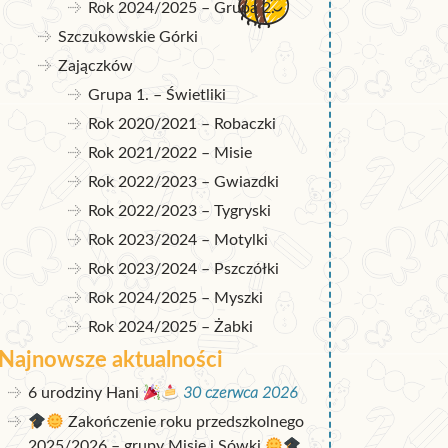
Rok 2024/2025 – Grupa 2.
Szczukowskie Górki
Zajączków
Grupa 1. – Świetliki
Rok 2020/2021 – Robaczki
Rok 2021/2022 – Misie
Rok 2022/2023 – Gwiazdki
Rok 2022/2023 – Tygryski
Rok 2023/2024 – Motylki
Rok 2023/2024 – Pszczółki
Rok 2024/2025 – Myszki
Rok 2024/2025 – Żabki
Najnowsze aktualności
6 urodziny Hani
30 czerwca 2026
Zakończenie roku przedszkolnego
2025/2026 – grupy Misie i Sówki