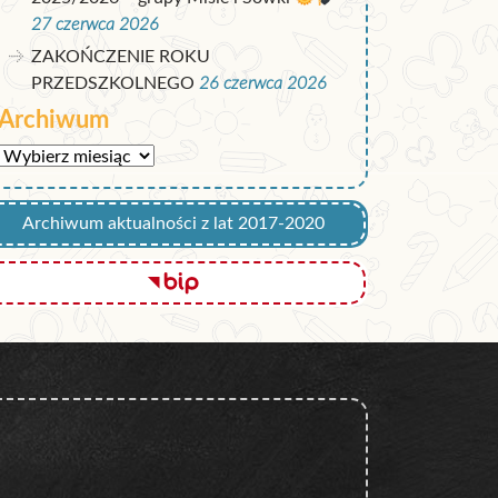
27 czerwca 2026
ZAKOŃCZENIE ROKU
PRZEDSZKOLNEGO
26 czerwca 2026
Archiwum
Archiwum
Archiwum aktualności z lat 2017-2020