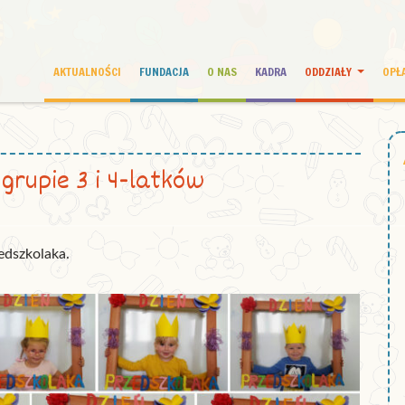
AKTUALNOŚCI
FUNDACJA
O NAS
KADRA
ODDZIAŁY
OPŁ
grupie 3 i 4-latków
edszkolaka.