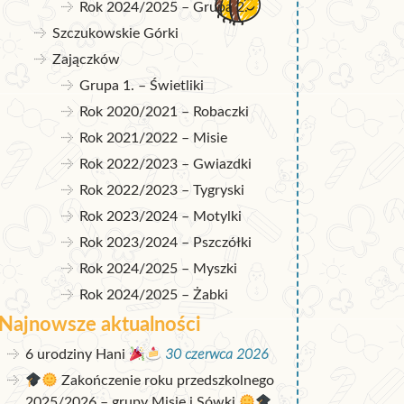
Rok 2024/2025 – Grupa 2.
Szczukowskie Górki
Zajączków
Grupa 1. – Świetliki
Rok 2020/2021 – Robaczki
Rok 2021/2022 – Misie
Rok 2022/2023 – Gwiazdki
Rok 2022/2023 – Tygryski
Rok 2023/2024 – Motylki
Rok 2023/2024 – Pszczółki
Rok 2024/2025 – Myszki
Rok 2024/2025 – Żabki
Najnowsze aktualności
6 urodziny Hani
30 czerwca 2026
Zakończenie roku przedszkolnego
2025/2026 – grupy Misie i Sówki