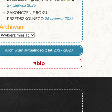
27 czerwca 2026
ZAKOŃCZENIE ROKU
PRZEDSZKOLNEGO
26 czerwca 2026
Archiwum
Archiwum
Archiwum aktualności z lat 2017-2020