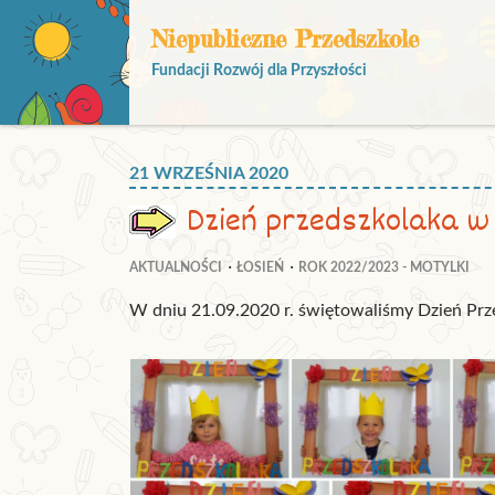
Niepubliczne Przedszkole
Fundacji Rozwój dla Przyszłości
21 WRZEŚNIA 2020
Dzień przedszkolaka w 
AKTUALNOŚCI
ŁOSIEŃ
ROK 2022/2023 - MOTYLKI
W dniu 21.09.2020 r. świętowaliśmy Dzień Prz