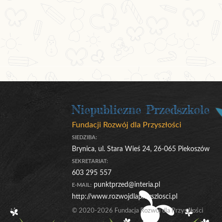
Niepubliczne Przedszkole
Fundacji Rozwój dla Przyszłości
SIEDZIBA:
Brynica, ul. Stara Wieś 24, 26-065 Piekoszów
SEKRETARIAT:
603 295 557
punktprzed@interia.pl
E-MAIL:
http://www.rozwojdlaprzyszlosci.pl
© 2020-2026 Fundacja Rozwój dla Przyszłości