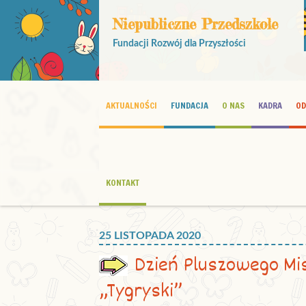
Niepubliczne Przedszkole
Fundacji Rozwój dla Przyszłości
AKTUALNOŚCI
FUNDACJA
O NAS
KADRA
OD
KONTAKT
25 LISTOPADA 2020
Dzień Pluszowego Mis
„Tygryski”