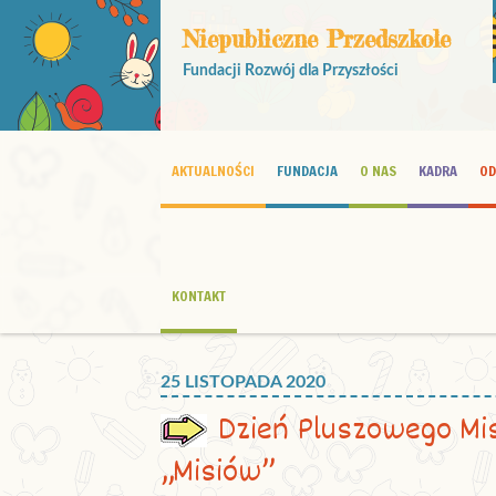
Niepubliczne Przedszkole
Fundacji Rozwój dla Przyszłości
AKTUALNOŚCI
FUNDACJA
O NAS
KADRA
OD
KONTAKT
25 LISTOPADA 2020
Dzień Pluszowego Mis
„Misiów”