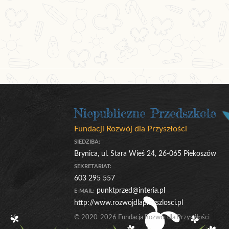
Niepubliczne Przedszkole
Fundacji Rozwój dla Przyszłości
SIEDZIBA:
Brynica, ul. Stara Wieś 24, 26-065 Piekoszów
SEKRETARIAT:
603 295 557
punktprzed@interia.pl
E-MAIL:
http://www.rozwojdlaprzyszlosci.pl
© 2020-2026 Fundacja Rozwój dla Przyszłości