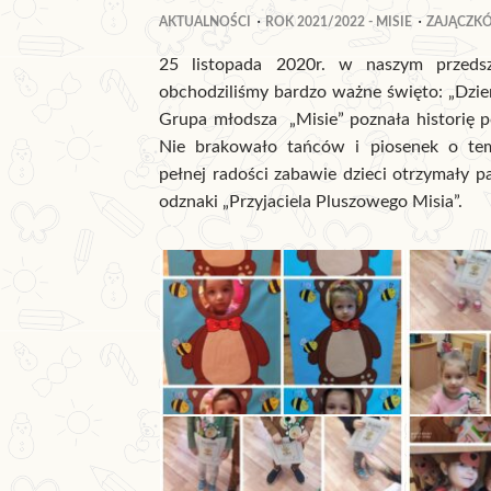
AKTUALNOŚCI
ROK 2021/2022 - MISIE
ZAJĄCZK
25 listopada 2020r. w naszym przedsz
obchodziliśmy bardzo ważne święto: „Dzie
Grupa młodsza „Misie” poznała historię 
Nie brakowało tańców i piosenek o tem
pełnej radości zabawie dzieci otrzymały 
odznaki „Przyjaciela Pluszowego Misia”.