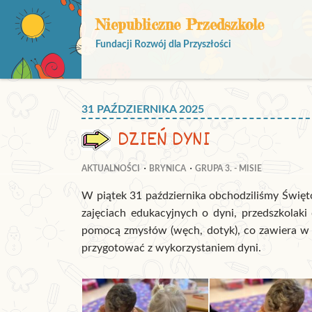
Niepubliczne Przedszkole
Fundacji Rozwój dla Przyszłości
31 PAŹDZIERNIKA 2025
DZIEŃ DYNI
AKTUALNOŚCI
BRYNICA
GRUPA 3. - MISIE
W piątek 31 października obchodziliśmy Świę
zajęciach edukacyjnych o dyni, przedszkolaki
pomocą zmysłów (węch, dotyk), co zawiera w ś
przygotować z wykorzystaniem dyni.