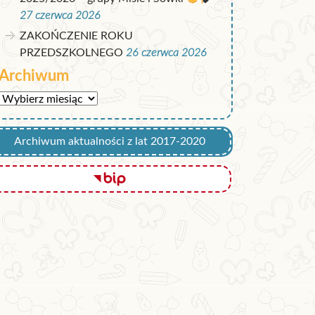
27 czerwca 2026
ZAKOŃCZENIE ROKU
PRZEDSZKOLNEGO
26 czerwca 2026
Archiwum
Archiwum
Archiwum aktualności z lat 2017-2020