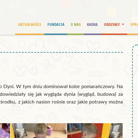
AKTUALNOŚCI
FUNDACJA
O NAS
KADRA
ODDZIAŁY
OPŁ
to Dyni. W tym dniu dominował kolor pomarańczowy. Na
 dowiedziały się jak wygląda dynia (wygląd, budowa) za
rodku, z jakich nasion rośnie oraz jakie potrawy można