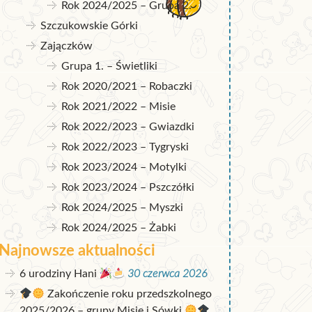
Rok 2024/2025 – Grupa 2.
Szczukowskie Górki
Zajączków
Grupa 1. – Świetliki
Rok 2020/2021 – Robaczki
Rok 2021/2022 – Misie
Rok 2022/2023 – Gwiazdki
Rok 2022/2023 – Tygryski
Rok 2023/2024 – Motylki
Rok 2023/2024 – Pszczółki
Rok 2024/2025 – Myszki
Rok 2024/2025 – Żabki
Najnowsze aktualności
6 urodziny Hani
30 czerwca 2026
Zakończenie roku przedszkolnego
2025/2026 – grupy Misie i Sówki