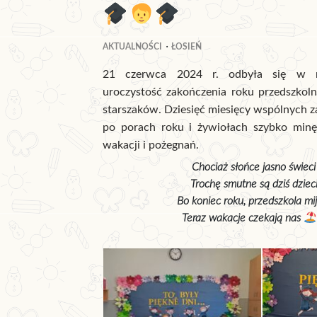
AKTUALNOŚCI
ŁOSIEŃ
21 czerwca 2024 r. odbyła się w n
uroczystość zakończenia roku przedszkol
starszaków. Dziesięć miesięcy wspólnych z
po porach roku i żywiołach szybko minęł
wakacji i pożegnań.
Chociaż słońce jasno świeci
Trochę smutne są dziś dzieci
Bo koniec roku, przedszkola mij
Teraz wakacje czekają nas 