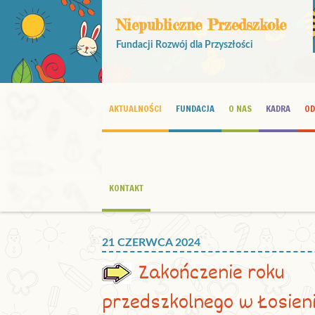
Niepubliczne Przedszkole
Fundacji Rozwój dla Przyszłości
AKTUALNOŚCI
FUNDACJA
O NAS
KADRA
OD
KONTAKT
21 CZERWCA 2024
Zakończenie roku
przedszkolnego w Łosien