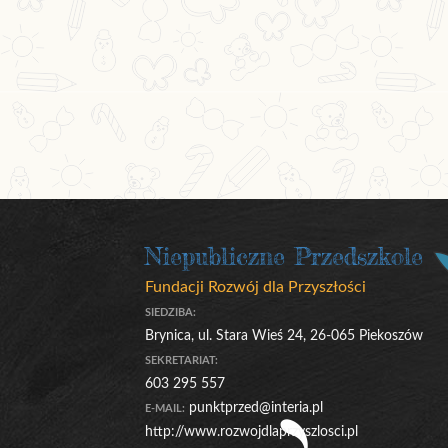
Niepubliczne Przedszkole
Fundacji Rozwój dla Przyszłości
SIEDZIBA:
Brynica, ul. Stara Wieś 24, 26-065 Piekoszów
SEKRETARIAT:
603 295 557
punktprzed@interia.pl
E-MAIL:
http://www.rozwojdlaprzyszlosci.pl