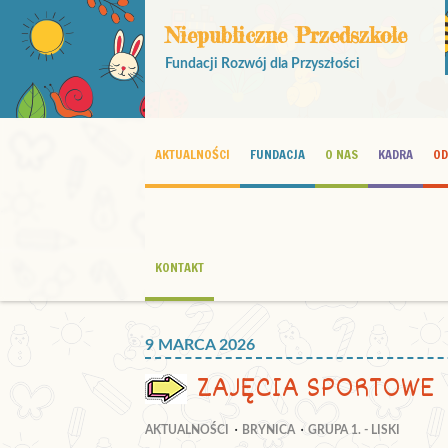
Niepubliczne Przedszkole
Fundacji Rozwój dla Przyszłości
AKTUALNOŚCI
FUNDACJA
O NAS
KADRA
OD
KONTAKT
9 MARCA 2026
ZAJĘCIA SPORTOWE
AKTUALNOŚCI
BRYNICA
GRUPA 1. - LISKI