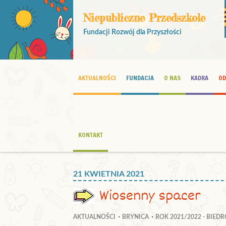
Niepubliczne Przedszkole
Fundacji Rozwój dla Przyszłości
AKTUALNOŚCI
FUNDACJA
O NAS
KADRA
OD
KONTAKT
21 KWIETNIA 2021
Wiosenny spacer
AKTUALNOŚCI
BRYNICA
ROK 2021/2022 - BIED