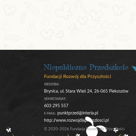
Niepubliczne Przedszkole
Fundacji Rozwój dla Przyszłości
SIEDZIBA:
Brynica, ul. Stara Wieś 24, 26-065 Piekoszów
SEKRETARIAT:
603 295 557
punktprzed@interia.pl
E-MAIL:
http://www.rozwojdlaprzyszlosci.pl
© 2020-2026 Fundacja Rozwój dla Przyszłości