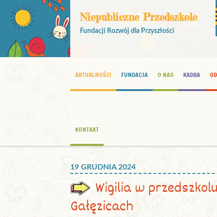
Niepubliczne Przedszkole
Fundacji Rozwój dla Przyszłości
AKTUALNOŚCI
FUNDACJA
O NAS
KADRA
OD
KONTAKT
19 GRUDNIA 2024
Wigilia w przedszkol
Gałęzicach