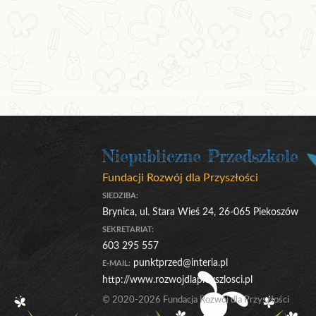
Niepubliczne Przedszkole
Fundacji Rozwój dla Przyszłości
SIEDZIBA:
Brynica, ul. Stara Wieś 24, 26-065 Piekoszów
SEKRETARIAT:
603 295 557
punktprzed@interia.pl
E-MAIL:
http://www.rozwojdlaprzyszlosci.pl
© 2020-2026 Fundacja Rozwój dla Przyszłości