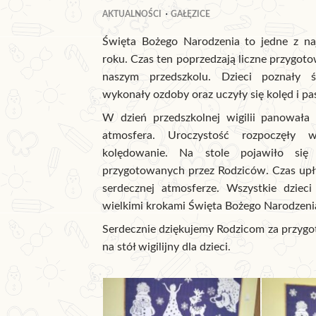
AKTUALNOŚCI
GAŁĘZICE
Święta Bożego Narodzenia to jedne z naj
roku. Czas ten poprzedzają liczne przygoto
naszym przedszkolu. Dzieci poznały św
wykonały ozdoby oraz uczyły się kolęd i pa
W dzień przedszkolnej wigilii panowała 
atmosfera. Uroczystość rozpoczęły w
kolędowanie. Na stole pojawiło się
przygotowanych przez Rodziców. Czas upły
serdecznej atmosferze. Wszystkie dzieci 
wielkimi krokami Święta Bożego Narodzeni
Serdecznie dziękujemy Rodzicom za przyg
na stół wigilijny dla dzieci.