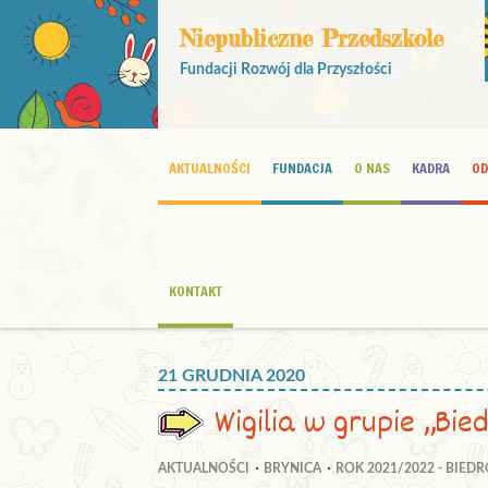
Niepubliczne Przedszkole
Fundacji Rozwój dla Przyszłości
AKTUALNOŚCI
FUNDACJA
O NAS
KADRA
OD
KONTAKT
21 GRUDNIA 2020
Wigilia w grupie „Bie
AKTUALNOŚCI
BRYNICA
ROK 2021/2022 - BIED