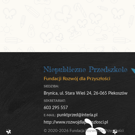
Niepubliczne Przedszkole
Fundacji Rozwój dla Przyszłości
SIEDZIBA:
Brynica, ul. Stara Wieś 24, 26-065 Piekoszów
SEKRETARIAT:
603 295 557
punktprzed@interia.pl
E-MAIL:
http://www.rozwojdlaprzyszlosci.pl
© 2020-2026 Fundacja Rozwój dla Przyszłości