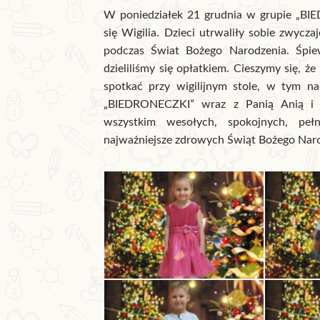
W poniedziałek 21 grudnia w grupie „B
się Wigilia. Dzieci utrwaliły sobie zwycz
podczas Świat Bożego Narodzenia. Śpie
dzieliliśmy się opłatkiem. Cieszymy się, ż
spotkać przy wigilijnym stole, w tym na
„BIEDRONECZKI” wraz z Panią Anią i 
wszystkim wesołych, spokojnych, peł
najważniejsze zdrowych Świąt Bożego Naro