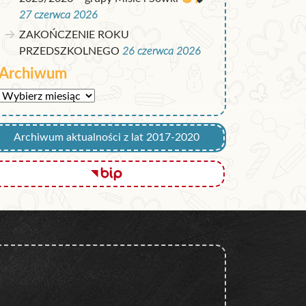
27 czerwca 2026
ZAKOŃCZENIE ROKU
PRZEDSZKOLNEGO
26 czerwca 2026
Archiwum
Archiwum
Archiwum aktualności z lat 2017-2020