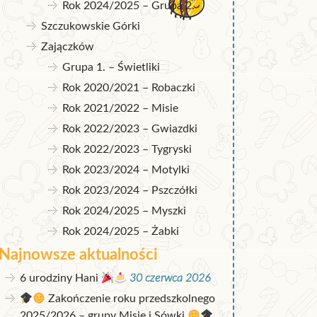
Rok 2024/2025 – Grupa 2.
Szczukowskie Górki
Zajączków
Grupa 1. – Świetliki
Rok 2020/2021 – Robaczki
Rok 2021/2022 – Misie
Rok 2022/2023 – Gwiazdki
Rok 2022/2023 – Tygryski
Rok 2023/2024 – Motylki
Rok 2023/2024 – Pszczółki
Rok 2024/2025 – Myszki
Rok 2024/2025 – Żabki
Najnowsze aktualności
6 urodziny Hani
30 czerwca 2026
Zakończenie roku przedszkolnego
2025/2026 – grupy Misie i Sówki