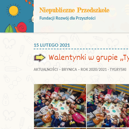
Niepubliczne Przedszkole
Fundacji Rozwój dla Przyszłości
15 LUTEGO 2021
Walentynki w grupie „T
AKTUALNOŚCI
BRYNICA
ROK 2020/2021 - TYGRYSKI