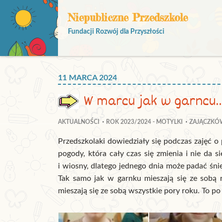
Niepubliczne Przedszkole
Fundacji Rozwój dla Przyszłości
11 MARCA 2024
W marcu jak w garncu
AKTUALNOŚCI
ROK 2023/2024 - MOTYLKI
ZAJĄCZKÓ
Przedszkolaki dowiedziały się podczas zajęć o 
pogody, która cały czas się zmienia i nie da s
i wiosny, dlatego jednego dnia może padać śni
Tak samo jak w garnku mieszają się ze sobą 
mieszają się ze sobą wszystkie pory roku. To 