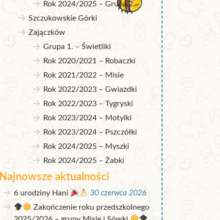
Rok 2024/2025 – Grupa 2.
Szczukowskie Górki
Zajączków
Grupa 1. – Świetliki
Rok 2020/2021 – Robaczki
Rok 2021/2022 – Misie
Rok 2022/2023 – Gwiazdki
Rok 2022/2023 – Tygryski
Rok 2023/2024 – Motylki
Rok 2023/2024 – Pszczółki
Rok 2024/2025 – Myszki
Rok 2024/2025 – Żabki
Najnowsze aktualności
6 urodziny Hani
30 czerwca 2026
Zakończenie roku przedszkolnego
2025/2026 – grupy Misie i Sówki