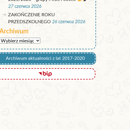
27 czerwca 2026
ZAKOŃCZENIE ROKU
PRZEDSZKOLNEGO
26 czerwca 2026
Archiwum
Archiwum
Archiwum aktualności z lat 2017-2020