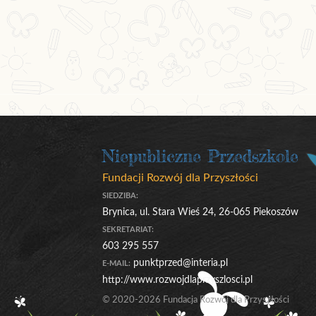
Niepubliczne Przedszkole
Fundacji Rozwój dla Przyszłości
SIEDZIBA:
Brynica, ul. Stara Wieś 24, 26-065 Piekoszów
SEKRETARIAT:
603 295 557
punktprzed@interia.pl
E-MAIL:
http://www.rozwojdlaprzyszlosci.pl
© 2020-2026 Fundacja Rozwój dla Przyszłości