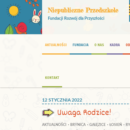
Niepubliczne Przedszkole
Fundacji Rozwój dla Przyszłości
AKTUALNOŚCI
FUNDACJA
O NAS
KADRA
OD
KONTAKT
12 STYCZNIA 2022
Uwaga Rodzice!
AKTUALNOŚCI
BRYNICA
GAŁĘZICE
ŁOSIEŃ
R