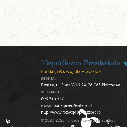
Niepubliczne Przedszkole
Fundacji Rozwój dla Przyszłości
SIEDZIBA:
Brynica, ul. Stara Wieś 24, 26-065 Piekoszów
SEKRETARIAT:
603 295 557
punktprzed@interia.pl
E-MAIL:
http://www.rozwojdlaprzyszlosci.pl
© 2020-2026 Fundacja Rozwój dla Przyszłości