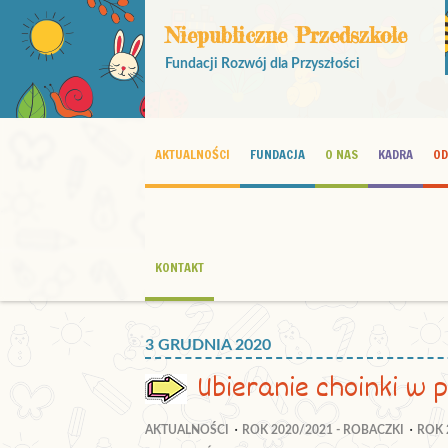
Niepubliczne Przedszkole
Fundacji Rozwój dla Przyszłości
AKTUALNOŚCI
FUNDACJA
O NAS
KADRA
OD
KONTAKT
3 GRUDNIA 2020
Ubieranie choinki w 
AKTUALNOŚCI
ROK 2020/2021 - ROBACZKI
ROK 