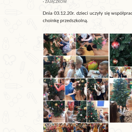
ZAJĄCZKÓW
Dnia 03.12.20r. dzieci uczyły się współpra
choinkę przedszkolną.