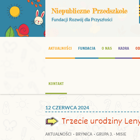
Niepubliczne Przedszkole
Fundacji Rozwój dla Przyszłości
AKTUALNOŚCI
FUNDACJA
O NAS
KADRA
OD
KONTAKT
12 CZERWCA 2024
Trzecie urodziny Len
AKTUALNOŚCI
BRYNICA
GRUPA 3. - MISIE