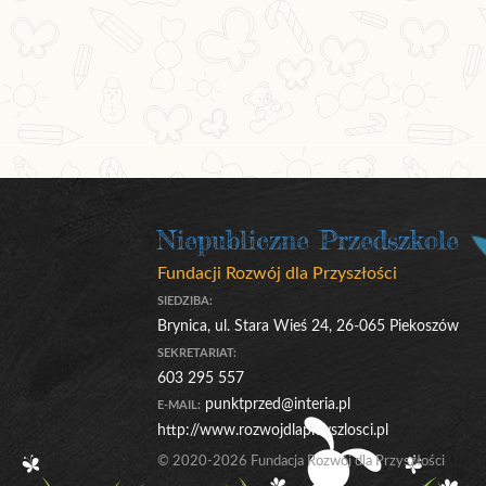
Niepubliczne Przedszkole
Fundacji Rozwój dla Przyszłości
SIEDZIBA:
Brynica, ul. Stara Wieś 24, 26-065 Piekoszów
SEKRETARIAT:
603 295 557
punktprzed@interia.pl
E-MAIL:
http://www.rozwojdlaprzyszlosci.pl
© 2020-2026 Fundacja Rozwój dla Przyszłości