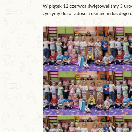
W piątek 12 czerwca świętowaliśmy 3 urodz
życzymy dużo radości i uśmiechu każdego 