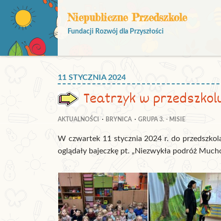
Niepubliczne Przedszkole
Fundacji Rozwój dla Przyszłości
11 STYCZNIA 2024
Teatrzyk w przedszkol
AKTUALNOŚCI
BRYNICA
GRUPA 3. - MISIE
W czwartek 11 stycznia 2024 r. do przedszkola
oglądały bajeczkę pt. „Niezwykła podróż Much