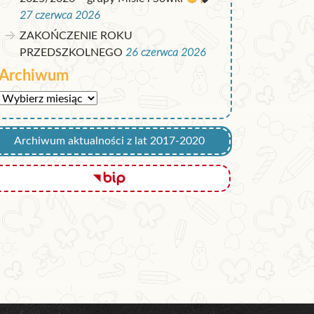
27 czerwca 2026
ZAKOŃCZENIE ROKU
PRZEDSZKOLNEGO
26 czerwca 2026
Archiwum
Archiwum
Archiwum aktualności z lat 2017-2020