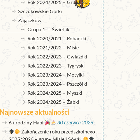
Rok 2024/2025 – Grupa 2.
Szczukowskie Górki
Zajączków
Grupa 1. – Świetliki
Rok 2020/2021 – Robaczki
Rok 2021/2022 – Misie
Rok 2022/2023 – Gwiazdki
Rok 2022/2023 – Tygryski
Rok 2023/2024 – Motylki
Rok 2023/2024 – Pszczółki
Rok 2024/2025 – Myszki
Rok 2024/2025 – Żabki
Najnowsze aktualności
6 urodziny Hani
30 czerwca 2026
Zakończenie roku przedszkolnego
2025/2026 – grupy Misie i Sówki