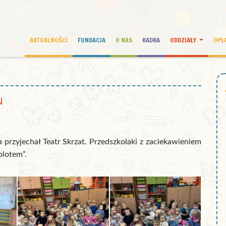
AKTUALNOŚCI
FUNDACJA
O NAS
KADRA
ODDZIAŁY
OPŁ
u
 przyjechał Teatr Skrzat. Przedszkolaki z zaciekawieniem
olotem”.