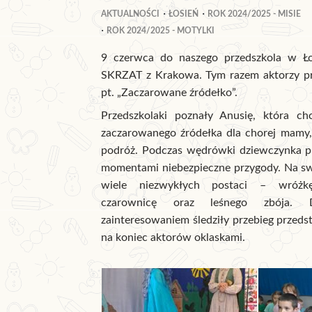
AKTUALNOŚCI
ŁOSIEŃ
ROK 2024/2025 - MISIE
ROK 2024/2025 - MOTYLKI
9 czerwca do naszego przedszkola w Łos
SKRZAT z Krakowa. Tym razem aktorzy pr
pt. „Zaczarowane źródełko”.
Przedszkolaki poznały Anusię, która c
zaczarowanego źródełka dla chorej mamy,
podróż. Podczas wędrówki dziewczynka pr
momentami niebezpieczne przygody. Na sw
wiele niezwykłych postaci – wróżkę
czarownicę oraz leśnego zbója. 
zainteresowaniem śledziły przebieg przeds
na koniec aktorów oklaskami.