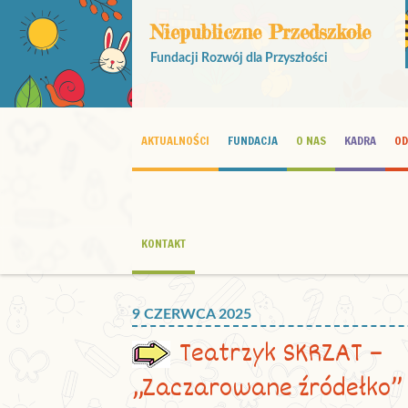
Niepubliczne Przedszkole
Fundacji Rozwój dla Przyszłości
AKTUALNOŚCI
FUNDACJA
O NAS
KADRA
OD
KONTAKT
9 CZERWCA 2025
Teatrzyk SKRZAT –
„Zaczarowane źródełko”