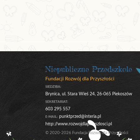
Niepubliczne Przedszkole
Fundacji Rozwój dla Przyszłości
SIEDZIBA:
Brynica, ul. Stara Wieś 24, 26-065 Piekoszów
SEKRETARIAT:
603 295 557
punktprzed@interia.pl
E-MAIL:
http://www.rozwojdlaprzyszlosci.pl
© 2020-2026 Fundacja Rozwój dla Przyszłości