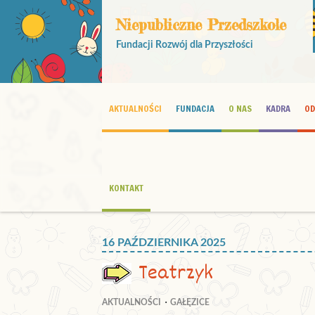
Niepubliczne Przedszkole
Fundacji Rozwój dla Przyszłości
AKTUALNOŚCI
FUNDACJA
O NAS
KADRA
OD
KONTAKT
16 PAŹDZIERNIKA 2025
Teatrzyk
AKTUALNOŚCI
GAŁĘZICE