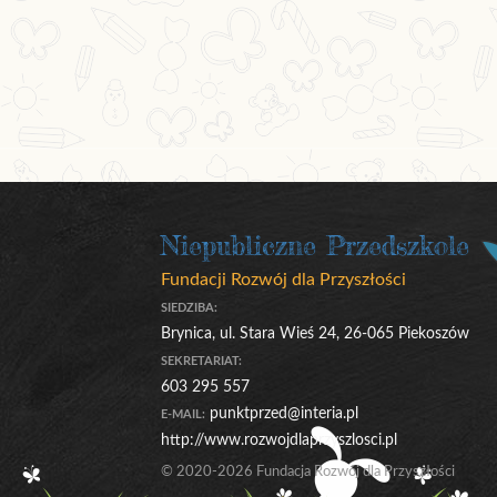
Niepubliczne Przedszkole
Fundacji Rozwój dla Przyszłości
SIEDZIBA:
Brynica, ul. Stara Wieś 24, 26-065 Piekoszów
SEKRETARIAT:
603 295 557
punktprzed@interia.pl
E-MAIL:
http://www.rozwojdlaprzyszlosci.pl
© 2020-2026 Fundacja Rozwój dla Przyszłości