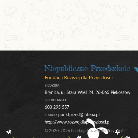
Niepubliczne Przedszkole
Fundacji Rozwój dla Przyszłości
SIEDZIBA:
Brynica, ul. Stara Wieś 24, 26-065 Piekoszów
SEKRETARIAT:
603 295 557
punktprzed@interia.pl
E-MAIL:
http://www.rozwojdlaprzyszlosci.pl
© 2020-2026 Fundacja Rozwój dla Przyszłości