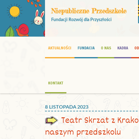
Niepubliczne Przedszkole
Fundacji Rozwój dla Przyszłości
AKTUALNOŚCI
FUNDACJA
O NAS
KADRA
OD
KONTAKT
8 LISTOPADA 2023
Teatr Skrzat z Krak
naszym przedszkolu