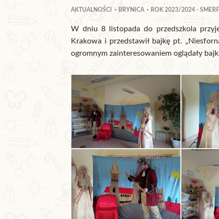
AKTUALNOŚCI
BRYNICA
ROK 2023/2024 - SMER
W dniu 8 listopada do przedszkola przyje
Krakowa i przedstawił bajkę pt. „Niesforn
ogromnym zainteresowaniem oglądały bajk