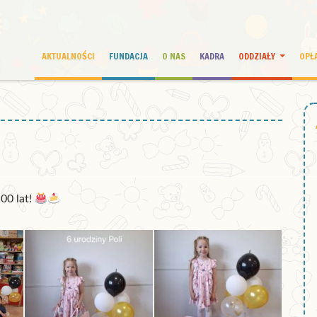
AKTUALNOŚCI
FUNDACJA
O NAS
KADRA
ODDZIAŁY
OPŁ
00 lat!