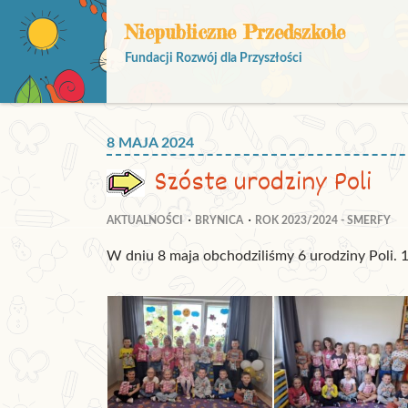
Niepubliczne Przedszkole
Fundacji Rozwój dla Przyszłości
8 MAJA 2024
Szóste urodziny Poli
AKTUALNOŚCI
BRYNICA
ROK 2023/2024 - SMERFY
W dniu 8 maja obchodziliśmy 6 urodziny Poli. 1