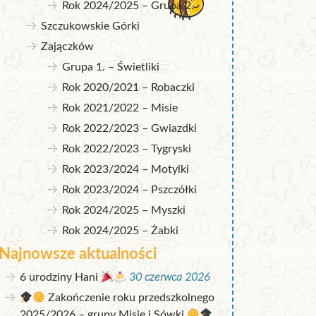
Rok 2024/2025 – Grupa 2.
Szczukowskie Górki
Zajączków
Grupa 1. – Świetliki
Rok 2020/2021 – Robaczki
Rok 2021/2022 – Misie
Rok 2022/2023 – Gwiazdki
Rok 2022/2023 – Tygryski
Rok 2023/2024 – Motylki
Rok 2023/2024 – Pszczółki
Rok 2024/2025 – Myszki
Rok 2024/2025 – Żabki
Najnowsze aktualności
6 urodziny Hani
30 czerwca 2026
Zakończenie roku przedszkolnego
2025/2026 – grupy Misie i Sówki