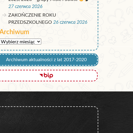
27 czerwca 2026
ZAKOŃCZENIE ROKU
PRZEDSZKOLNEGO
26 czerwca 2026
Archiwum
Archiwum
Archiwum aktualności z lat 2017-2020