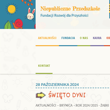
Niepubliczne Przedszkole
Fundacji Rozwój dla Przyszłości
AKTUALNOŚCI
FUNDACJA
O NAS
KADRA
OD
KONTAKT
28 PAŹDZIERNIKA 2024
ŚWIĘTO DYNI
AKTUALNOŚCI
BRYNICA
ROK 2024/2025 - ŻABKI