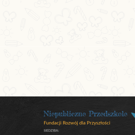
Niepubliczne Przedszkole
Fundacji Rozwój dla Przyszłości
SIEDZIBA: