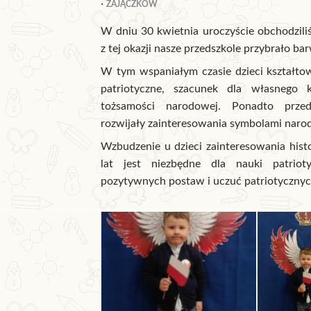
ZAJĄCZKÓW
W dniu 30 kwietnia uroczyście obchodzil
z tej okazji nasze przedszkole przybrało b
W tym wspaniałym czasie dzieci kształtow
patriotyczne, szacunek dla własnego k
tożsamości narodowej. Ponadto przed
rozwijały zainteresowania symbolami nar
Wzbudzenie u dzieci zainteresowania hist
lat jest niezbędne dla nauki patrioty
pozytywnych postaw i uczuć patriotycznyc