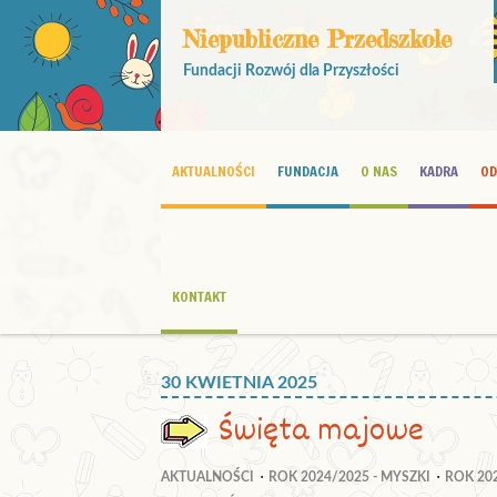
Niepubliczne Przedszkole
Fundacji Rozwój dla Przyszłości
AKTUALNOŚCI
FUNDACJA
O NAS
KADRA
OD
KONTAKT
30 KWIETNIA 2025
Święta majowe
AKTUALNOŚCI
ROK 2024/2025 - MYSZKI
ROK 202