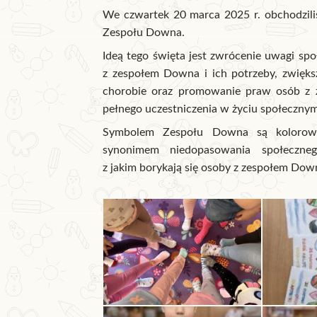
We czwartek 20 marca 2025 r. obchodzil
Zespołu Downa.
Ideą tego święta jest zwrócenie uwagi sp
z zespołem Downa i ich potrzeby, zwięks
chorobie oraz promowanie praw osób z
pełnego uczestniczenia w życiu społecznym
Symbolem Zespołu Downa są kolorowe
synonimem niedopasowania społeczne
z jakim borykają się osoby z zespołem Dow