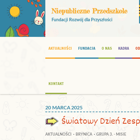
Niepubliczne Przedszkole
Fundacji Rozwój dla Przyszłości
AKTUALNOŚCI
FUNDACJA
O NAS
KADRA
OD
KONTAKT
20 MARCA 2025
Światowy Dzień Zes
AKTUALNOŚCI
BRYNICA
GRUPA 3. - MISIE