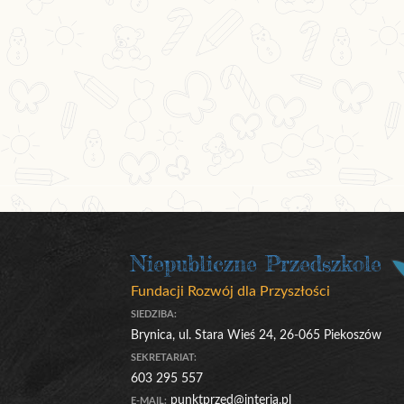
Niepubliczne Przedszkole
Fundacji Rozwój dla Przyszłości
SIEDZIBA:
Brynica, ul. Stara Wieś 24, 26-065 Piekoszów
SEKRETARIAT:
603 295 557
punktprzed@interia.pl
E-MAIL: