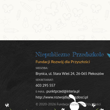
Niepubliczne Przedszkole
Fundacji Rozwój dla Przyszłości
SIEDZIBA:
Brynica, ul. Stara Wieś 24, 26-065 Piekoszów
SEKRETARIAT:
603 295 557
punktprzed@interia.pl
E-MAIL:
http://www.rozwojdlaprzyszlosci.pl
© 2020-2026 Fundacja Rozwój dla Przyszłości