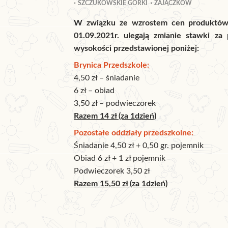
SZCZUKOWSKIE GÓRKI
ZAJĄCZKÓW
W związku ze wzrostem cen produktów 
01.09.2021r. ulegają zmianie stawki za 
wysokości przedstawionej poniżej:
Brynica Przedszkole:
4,50 zł – śniadanie
6 zł – obiad
3,50 zł – podwieczorek
Razem 14 zł (za 1dzień)
Pozostałe oddziały przedszkolne:
Śniadanie 4,50 zł + 0,50 gr. pojemnik
Obiad 6 zł + 1 zł pojemnik
Podwieczorek 3,50 zł
Razem 15,50 zł (za 1dzień)