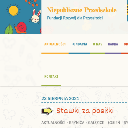
Niepubliczne Przedszkole
Fundacji Rozwój dla Przyszłości
AKTUALNOŚCI
FUNDACJA
O NAS
KADRA
OD
KONTAKT
23 SIERPNIA 2021
Stawki za posiłki
AKTUALNOŚCI
BRYNICA
GAŁĘZICE
ŁOSIEŃ
R