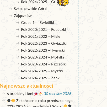
Rok 2024/2025 – Grupa 2.
Szczukowskie Górki
Zajączków
Grupa 1. – Świetliki
Rok 2020/2021 – Robaczki
Rok 2021/2022 – Misie
Rok 2022/2023 – Gwiazdki
Rok 2022/2023 – Tygryski
Rok 2023/2024 – Motylki
Rok 2023/2024 – Pszczółki
Rok 2024/2025 – Myszki
Rok 2024/2025 – Żabki
Najnowsze aktualności
6 urodziny Hani
30 czerwca 2026
Zakończenie roku przedszkolnego
2025/2026 – grupy Misie i Sówki