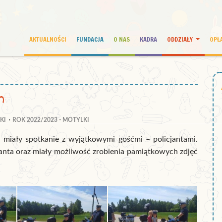
AKTUALNOŚCI
FUNDACJA
O NAS
KADRA
ODDZIAŁY
OPŁ
m
KI
ROK 2022/2023 - MOTYLKI
a miały spotkanie z wyjątkowymi gośćmi – policjantami.
cjanta oraz miały możliwość zrobienia pamiątkowych zdjęć