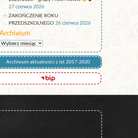
27 czerwca 2026
ZAKOŃCZENIE ROKU
PRZEDSZKOLNEGO
26 czerwca 2026
Archiwum
Archiwum
Archiwum aktualności z lat 2017-2020