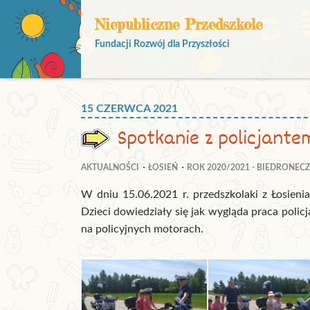
Niepubliczne Przedszkole
Fundacji Rozwój dla Przyszłości
15 CZERWCA 2021
Spotkanie z policjante
AKTUALNOŚCI
ŁOSIEŃ
ROK 2020/2021 - BIEDRONECZ
W dniu 15.06.2021 r. przedszkolaki z Łosieni
Dzieci dowiedziały się jak wygląda praca poli
na policyjnych motorach.