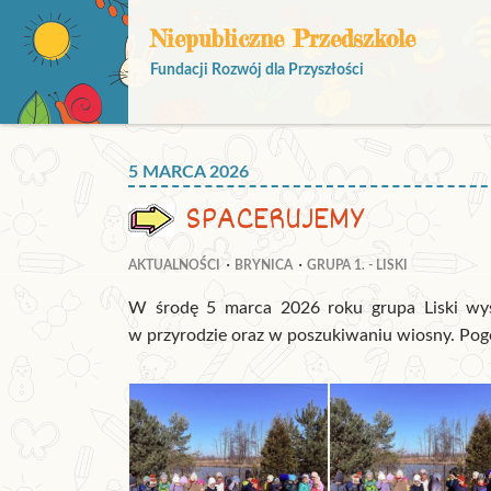
Niepubliczne Przedszkole
Fundacji Rozwój dla Przyszłości
5 MARCA 2026
SPACERUJEMY
AKTUALNOŚCI
BRYNICA
GRUPA 1. - LISKI
W środę 5 marca 2026 roku grupa Liski wys
w przyrodzie oraz w poszukiwaniu wiosny. Pogo