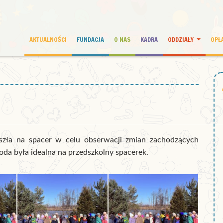
AKTUALNOŚCI
FUNDACJA
O NAS
KADRA
ODDZIAŁY
OPŁ
zła na spacer w celu obserwacji zmian zachodzących
da była idealna na przedszkolny spacerek.