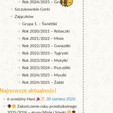
Rok 2024/2025 – Grupa 2.
Szczukowskie Górki
Zajączków
Grupa 1. – Świetliki
Rok 2020/2021 – Robaczki
Rok 2021/2022 – Misie
Rok 2022/2023 – Gwiazdki
Rok 2022/2023 – Tygryski
Rok 2023/2024 – Motylki
Rok 2023/2024 – Pszczółki
Rok 2024/2025 – Myszki
Rok 2024/2025 – Żabki
Najnowsze aktualności
6 urodziny Hani
30 czerwca 2026
Zakończenie roku przedszkolnego
2025/2026 – grupy Misie i Sówki