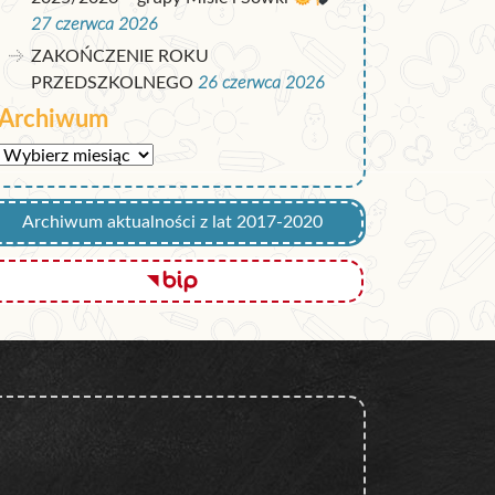
27 czerwca 2026
ZAKOŃCZENIE ROKU
PRZEDSZKOLNEGO
26 czerwca 2026
Archiwum
Archiwum
Archiwum aktualności z lat 2017-2020