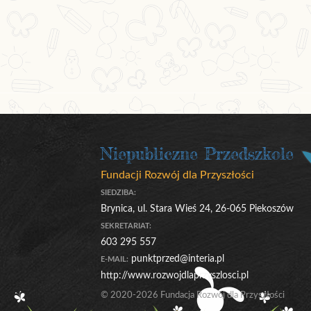
Niepubliczne Przedszkole
Fundacji Rozwój dla Przyszłości
SIEDZIBA:
Brynica, ul. Stara Wieś 24, 26-065 Piekoszów
SEKRETARIAT:
603 295 557
punktprzed@interia.pl
E-MAIL:
http://www.rozwojdlaprzyszlosci.pl
© 2020-2026 Fundacja Rozwój dla Przyszłości