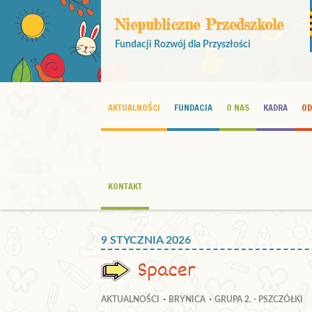
Niepubliczne Przedszkole
Fundacji Rozwój dla Przyszłości
AKTUALNOŚCI
FUNDACJA
O NAS
KADRA
OD
KONTAKT
9 STYCZNIA 2026
Spacer
AKTUALNOŚCI
BRYNICA
GRUPA 2. - PSZCZÓŁKI