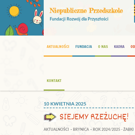
Niepubliczne Przedszkole
Fundacji Rozwój dla Przyszłości
AKTUALNOŚCI
FUNDACJA
O NAS
KADRA
OD
KONTAKT
10 KWIETNIA 2025
SIEJEMY RZEŻUCHĘ!
AKTUALNOŚCI
BRYNICA
ROK 2024/2025 - ŻABKI