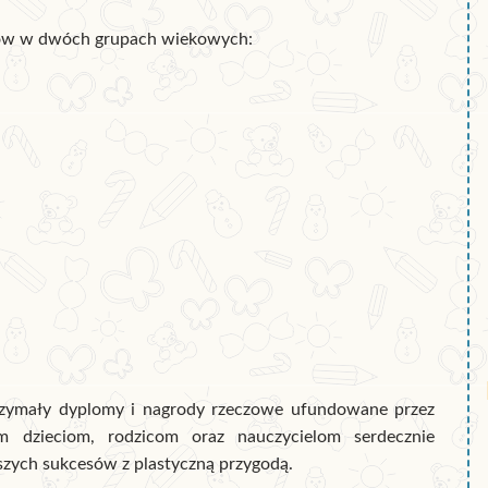
atów w dwóch grupach wiekowych:
trzymały dyplomy i nagrody rzeczowe ufundowane przez
im dzieciom, rodzicom oraz nauczycielom serdecznie
lszych sukcesów z plastyczną przygodą.