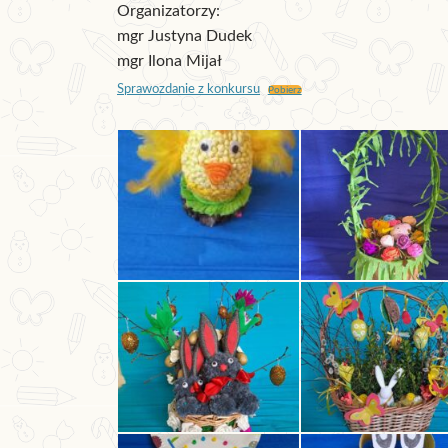
Organizatorzy:
mgr Justyna Dudek
mgr Ilona Mijał
Sprawozdanie z konkursu
Pobierz