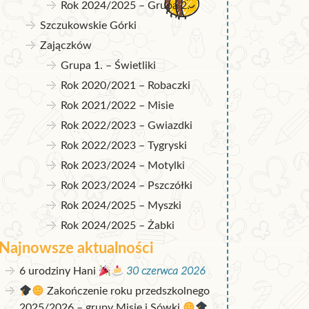
Rok 2024/2025 – Grupa 2.
Szczukowskie Górki
Zajączków
Grupa 1. – Świetliki
Rok 2020/2021 – Robaczki
Rok 2021/2022 – Misie
Rok 2022/2023 – Gwiazdki
Rok 2022/2023 – Tygryski
Rok 2023/2024 – Motylki
Rok 2023/2024 – Pszczółki
Rok 2024/2025 – Myszki
Rok 2024/2025 – Żabki
Najnowsze aktualności
6 urodziny Hani
30 czerwca 2026
Zakończenie roku przedszkolnego
2025/2026 – grupy Misie i Sówki