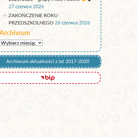
27 czerwca 2026
ZAKOŃCZENIE ROKU
PRZEDSZKOLNEGO
26 czerwca 2026
Archiwum
Archiwum
Archiwum aktualności z lat 2017-2020