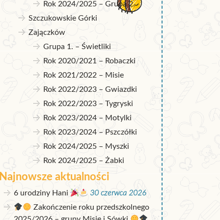
Rok 2024/2025 – Grupa 2.
Szczukowskie Górki
Zajączków
Grupa 1. – Świetliki
Rok 2020/2021 – Robaczki
Rok 2021/2022 – Misie
Rok 2022/2023 – Gwiazdki
Rok 2022/2023 – Tygryski
Rok 2023/2024 – Motylki
Rok 2023/2024 – Pszczółki
Rok 2024/2025 – Myszki
Rok 2024/2025 – Żabki
Najnowsze aktualności
6 urodziny Hani
30 czerwca 2026
Zakończenie roku przedszkolnego
2025/2026 – grupy Misie i Sówki