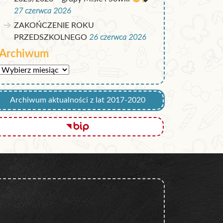
27 czerwca 2026
ZAKOŃCZENIE ROKU
PRZEDSZKOLNEGO
26 czerwca 2026
Archiwum
Archiwum
Archiwum aktualności z lat 2017-2020