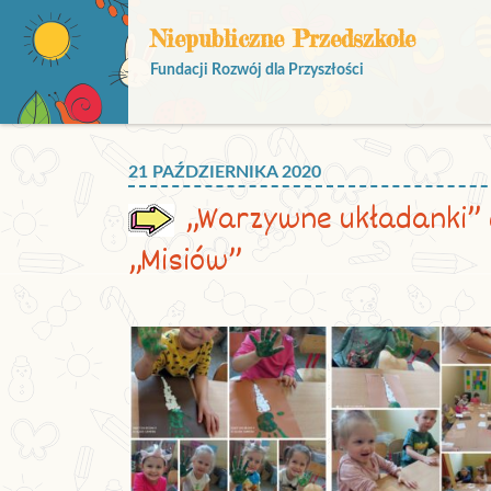
Niepubliczne Przedszkole
Fundacji Rozwój dla Przyszłości
21 PAŹDZIERNIKA 2020
„Warzywne układanki” 
„Misiów”