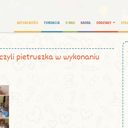
AKTUALNOŚCI
FUNDACJA
O NAS
KADRA
ODDZIAŁY
OPŁ
czyli pietruszka w wykonaniu