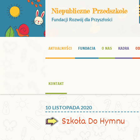
Niepubliczne Przedszkole
Fundacji Rozwój dla Przyszłości
AKTUALNOŚCI
FUNDACJA
O NAS
KADRA
OD
KONTAKT
10 LISTOPADA 2020
Szkoła Do Hymnu