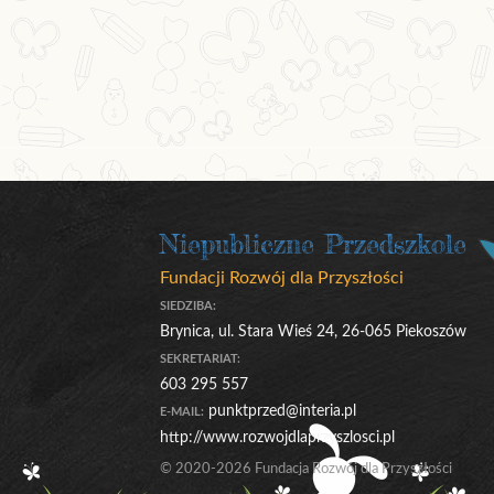
Niepubliczne Przedszkole
Fundacji Rozwój dla Przyszłości
SIEDZIBA:
Brynica, ul. Stara Wieś 24, 26-065 Piekoszów
SEKRETARIAT:
603 295 557
punktprzed@interia.pl
E-MAIL:
http://www.rozwojdlaprzyszlosci.pl
© 2020-2026 Fundacja Rozwój dla Przyszłości