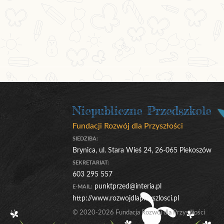
Niepubliczne Przedszkole
Fundacji Rozwój dla Przyszłości
SIEDZIBA:
Brynica, ul. Stara Wieś 24, 26-065 Piekoszów
SEKRETARIAT:
603 295 557
punktprzed@interia.pl
E-MAIL:
http://www.rozwojdlaprzyszlosci.pl
© 2020-2026 Fundacja Rozwój dla Przyszłości