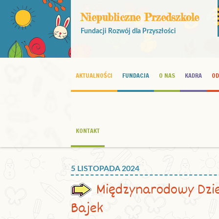
Niepubliczne Przedszkole
Fundacji Rozwój dla Przyszłości
AKTUALNOŚCI
FUNDACJA
O NAS
KADRA
OD
KONTAKT
5 LISTOPADA 2024
Międzynarodowy Dzie
Bajek