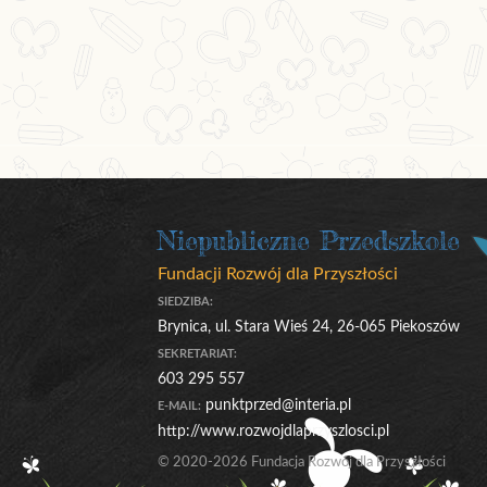
Niepubliczne Przedszkole
Fundacji Rozwój dla Przyszłości
SIEDZIBA:
Brynica, ul. Stara Wieś 24, 26-065 Piekoszów
SEKRETARIAT:
603 295 557
punktprzed@interia.pl
E-MAIL:
http://www.rozwojdlaprzyszlosci.pl
© 2020-2026 Fundacja Rozwój dla Przyszłości