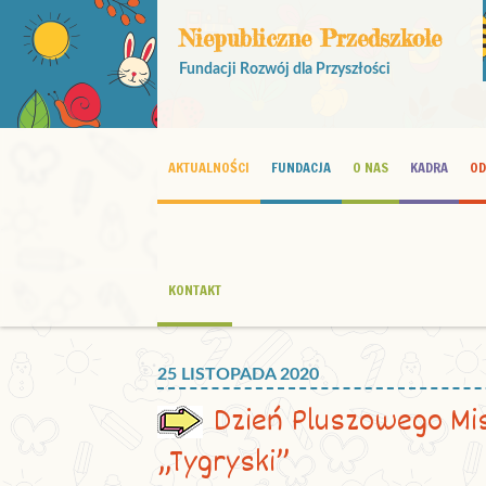
Niepubliczne Przedszkole
Fundacji Rozwój dla Przyszłości
AKTUALNOŚCI
FUNDACJA
O NAS
KADRA
OD
KONTAKT
25 LISTOPADA 2020
Dzień Pluszowego Mis
„Tygryski”