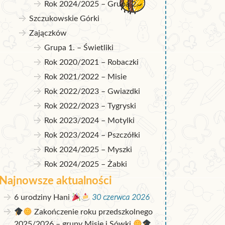
Rok 2024/2025 – Grupa 2.
Szczukowskie Górki
Zajączków
Grupa 1. – Świetliki
Rok 2020/2021 – Robaczki
Rok 2021/2022 – Misie
Rok 2022/2023 – Gwiazdki
Rok 2022/2023 – Tygryski
Rok 2023/2024 – Motylki
Rok 2023/2024 – Pszczółki
Rok 2024/2025 – Myszki
Rok 2024/2025 – Żabki
Najnowsze aktualności
6 urodziny Hani
30 czerwca 2026
Zakończenie roku przedszkolnego
2025/2026 – grupy Misie i Sówki