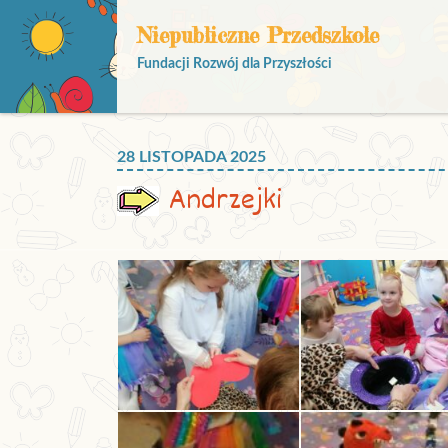
Niepubliczne Przedszkole
Fundacji Rozwój dla Przyszłości
28 LISTOPADA 2025
Andrzejki