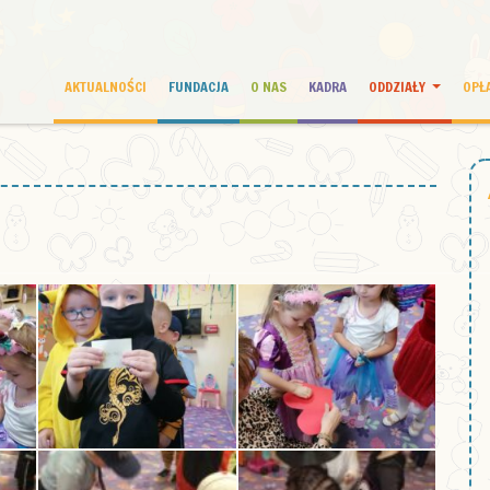
AKTUALNOŚCI
FUNDACJA
O NAS
KADRA
ODDZIAŁY
OPŁ