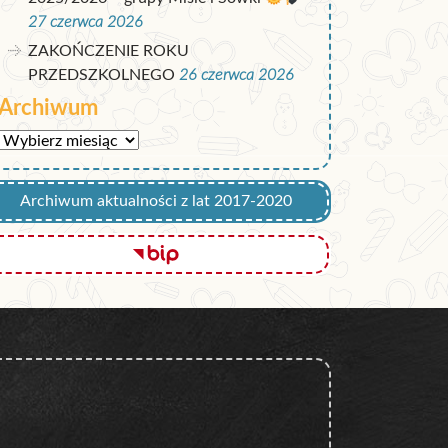
27 czerwca 2026
ZAKOŃCZENIE ROKU
PRZEDSZKOLNEGO
26 czerwca 2026
Archiwum
Archiwum
Archiwum aktualności z lat 2017-2020