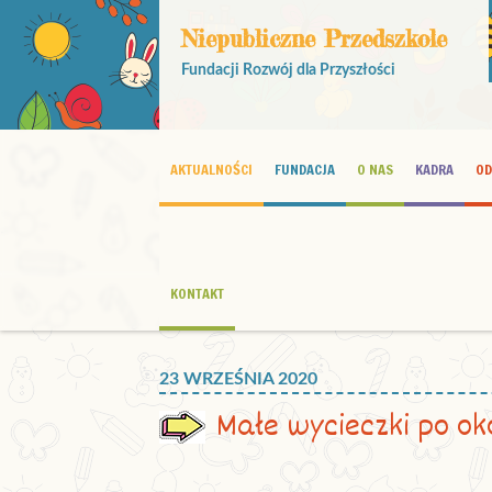
Niepubliczne Przedszkole
Fundacji Rozwój dla Przyszłości
AKTUALNOŚCI
FUNDACJA
O NAS
KADRA
OD
KONTAKT
23 WRZEŚNIA 2020
Małe wycieczki po ok