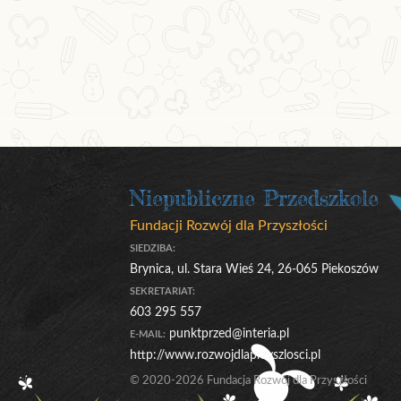
Niepubliczne Przedszkole
Fundacji Rozwój dla Przyszłości
SIEDZIBA:
Brynica, ul. Stara Wieś 24, 26-065 Piekoszów
SEKRETARIAT:
603 295 557
punktprzed@interia.pl
E-MAIL:
http://www.rozwojdlaprzyszlosci.pl
© 2020-2026 Fundacja Rozwój dla Przyszłości