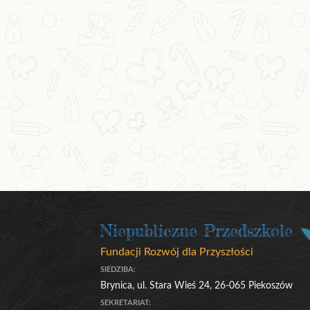
Niepubliczne Przedszkole
Fundacji Rozwój dla Przyszłości
SIEDZIBA:
Brynica, ul. Stara Wieś 24, 26-065 Piekoszów
SEKRETARIAT: