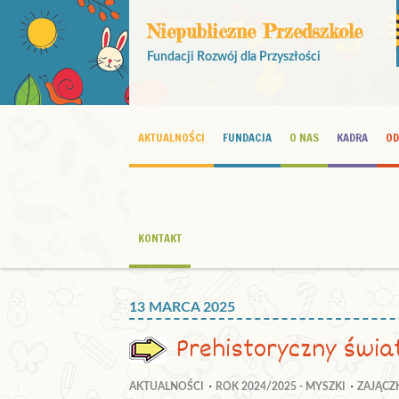
Niepubliczne Przedszkole
Fundacji Rozwój dla Przyszłości
AKTUALNOŚCI
FUNDACJA
O NAS
KADRA
OD
KONTAKT
13 MARCA 2025
Prehistoryczny świa
AKTUALNOŚCI
ROK 2024/2025 - MYSZKI
ZAJĄC