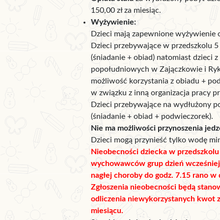
150,00 zł za miesiąc.
Wyżywienie:
Dzieci mają zapewnione wyżywienie o
Dzieci przebywające w przedszkolu 5 
(śniadanie + obiad) natomiast dzieci 
popołudniowych w Zajączkowie i Ryk
możliwość korzystania z obiadu + po
w związku z inną organizacja pracy pr
Dzieci przebywające na wydłużony po
(śniadanie + obiad + podwieczorek).
Nie ma możliwości przynoszenia jedz
Dzieci mogą przynieść tylko wodę min
Nieobecności dziecka w przedszkolu 
wychowawców grup dzień wcześniej
nagłej choroby do godz. 7.15 rano w
Zgłoszenia nieobecności będą stano
odliczenia niewykorzystanych kwot z
miesiącu.