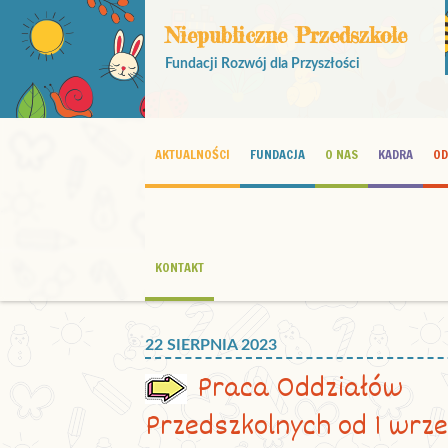
Niepubliczne Przedszkole
Fundacji Rozwój dla Przyszłości
AKTUALNOŚCI
FUNDACJA
O NAS
KADRA
OD
KONTAKT
22 SIERPNIA 2023
Praca Oddziałów
Przedszkolnych od 1 wrz