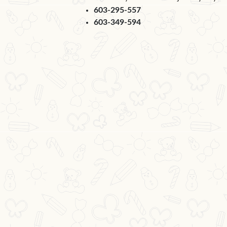
603-295-557
603-349-594