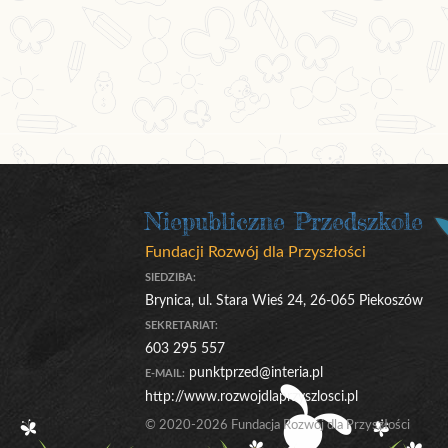
Niepubliczne Przedszkole
Fundacji Rozwój dla Przyszłości
SIEDZIBA:
Brynica, ul. Stara Wieś 24, 26-065 Piekoszów
SEKRETARIAT:
603 295 557
punktprzed@interia.pl
E-MAIL:
http://www.rozwojdlaprzyszlosci.pl
© 2020-2026 Fundacja Rozwój dla Przyszłości