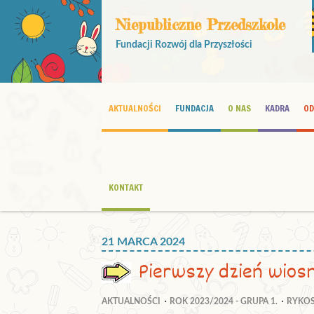
Niepubliczne Przedszkole
Fundacji Rozwój dla Przyszłości
AKTUALNOŚCI
FUNDACJA
O NAS
KADRA
OD
KONTAKT
21 MARCA 2024
Pierwszy dzień wios
AKTUALNOŚCI
ROK 2023/2024 - GRUPA 1.
RYKO