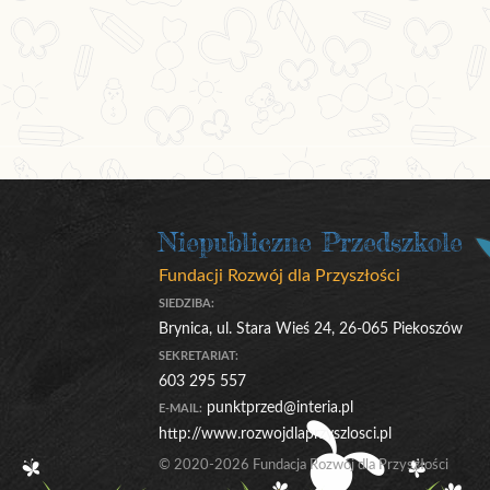
Niepubliczne Przedszkole
Fundacji Rozwój dla Przyszłości
SIEDZIBA:
Brynica, ul. Stara Wieś 24, 26-065 Piekoszów
SEKRETARIAT:
603 295 557
punktprzed@interia.pl
E-MAIL:
http://www.rozwojdlaprzyszlosci.pl
© 2020-2026 Fundacja Rozwój dla Przyszłości