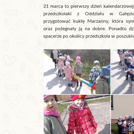
21 marca to pierwszy dzień kalendarzowe
przedszkolaki z Oddziału w Gałęzi
przygotować kukłę Marzanny, która sym
oraz pożegnały ją na dobre. Ponadto dzi
spacerze po okolicy przedszkola w poszuki