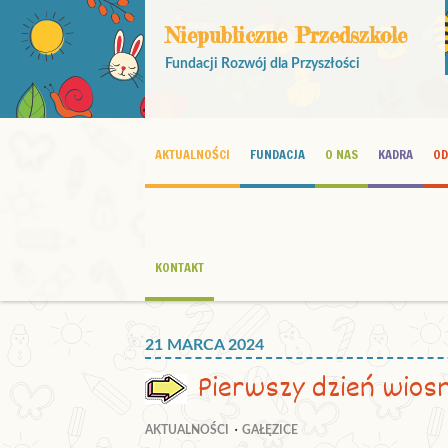
Niepubliczne Przedszkole
Fundacji Rozwój dla Przyszłości
AKTUALNOŚCI
FUNDACJA
O NAS
KADRA
OD
KONTAKT
21 MARCA 2024
Pierwszy dzień wios
AKTUALNOŚCI
GAŁĘZICE