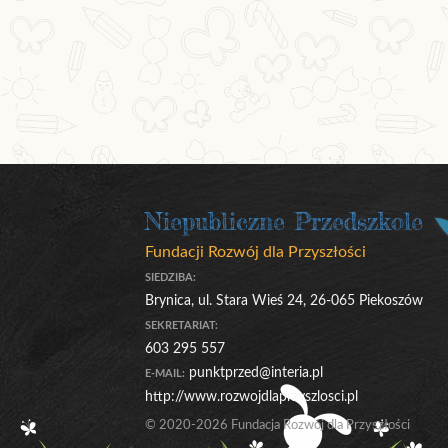
Niepubliczne Przedszkole
Fundacji Rozwój dla Przyszłości
SIEDZIBA:
Brynica, ul. Stara Wieś 24, 26-065 Piekoszów
SEKRETARIAT:
603 295 557
punktprzed@interia.pl
E-MAIL:
http://www.rozwojdlaprzyszlosci.pl
© 2020-2026 Fundacja Rozwój dla Przyszłości