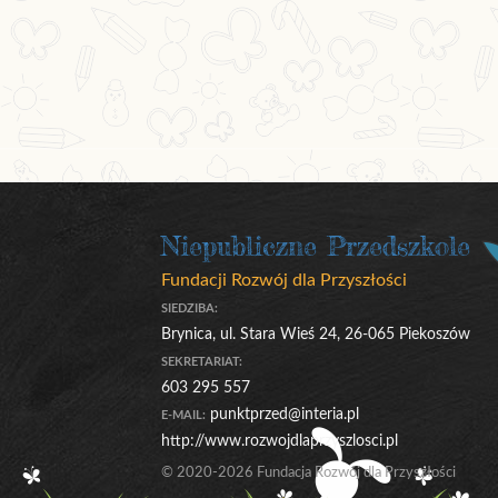
Niepubliczne Przedszkole
Fundacji Rozwój dla Przyszłości
SIEDZIBA:
Brynica, ul. Stara Wieś 24, 26-065 Piekoszów
SEKRETARIAT:
603 295 557
punktprzed@interia.pl
E-MAIL:
http://www.rozwojdlaprzyszlosci.pl
© 2020-2026 Fundacja Rozwój dla Przyszłości