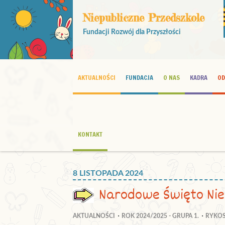
Niepubliczne Przedszkole
Fundacji Rozwój dla Przyszłości
AKTUALNOŚCI
FUNDACJA
O NAS
KADRA
OD
KONTAKT
8 LISTOPADA 2024
Narodowe Święto Nie
AKTUALNOŚCI
ROK 2024/2025 - GRUPA 1.
RYKO